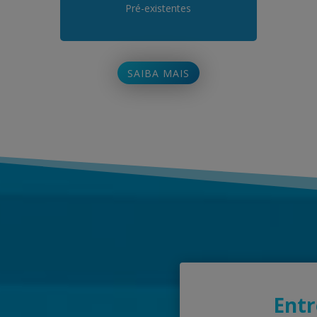
Pré-existentes
SAIBA MAIS
Entr