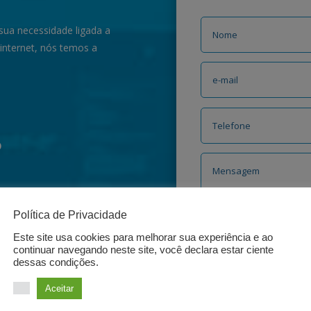
 sua necessidade ligada a
 internet, nós temos a
o
Política de Privacidade
Este site usa cookies para melhorar sua experiência e ao
continuar navegando neste site, você declara estar ciente
dessas condições.
Aceitar