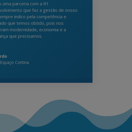
 uma parceria com a R1
volvimento que faz a gestão de nosso
sempre indico pela competência e
ado que temos obtido, pois nos
eram modernidade, economia e a
ança que precisamos.
rdo
Espaço Cortina