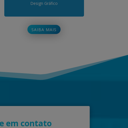
Design Gráfico
SAIBA MAIS
e em contato