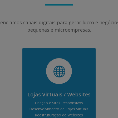
enciamos canais digitais para gerar lucro e negócio
pequenas e microempresas.

Lojas Virtuais / Websites
Criação e Sites Responsivos
Desenvolvimento de Lojas Virtuais
Reestruturação de Websites