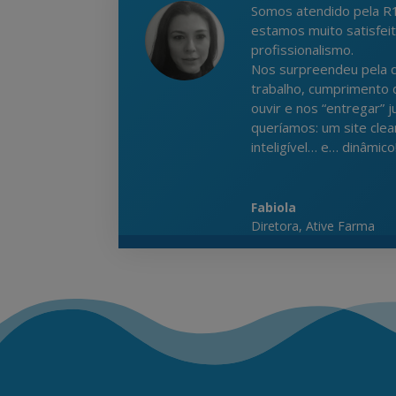
Somos atendido pela R1
estamos muito satisfei
profissionalismo.
Nos surpreendeu pela q
trabalho, cumprimento 
ouvir e nos “entregar” 
queríamos: um site cl
inteligível… e… dinâmico!
Fabiola
Diretora
,
Ative Farma