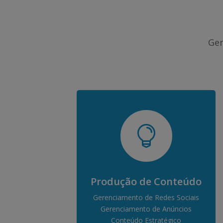
Ger

Produção de Conteúdo
Gerenciamento de Redes Sociais
Gerenciamento de Anúncios
Conteúdo Estratégico