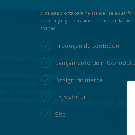
A R1 está pronta para lhe atender, seja qual for
marketing digital ou aumentar suas vendas pela
solução.
R
Produção de conteúdo
R
Lançamento de infoprodut
R
Design de marca
R
Loja virtual
R
Site